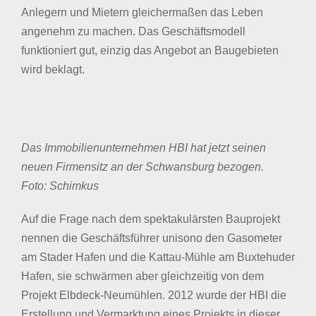
Anlegern und Mietern gleichermaßen das Leben
angenehm zu machen. Das Geschäftsmodell
funktioniert gut, einzig das Angebot an Baugebieten
wird beklagt.
Das Immobilienunternehmen HBI hat jetzt seinen
neuen Firmensitz an der Schwansburg bezogen.
Foto: Schimkus
Auf die Frage nach dem spektakulärsten Bauprojekt
nennen die Geschäftsführer unisono den Gasometer
am Stader Hafen und die Kattau-Mühle am Buxtehuder
Hafen, sie schwärmen aber gleichzeitig von dem
Projekt Elbdeck-Neumühlen. 2012 wurde der HBI die
Erstellung und Vermarktung eines Projekts in dieser