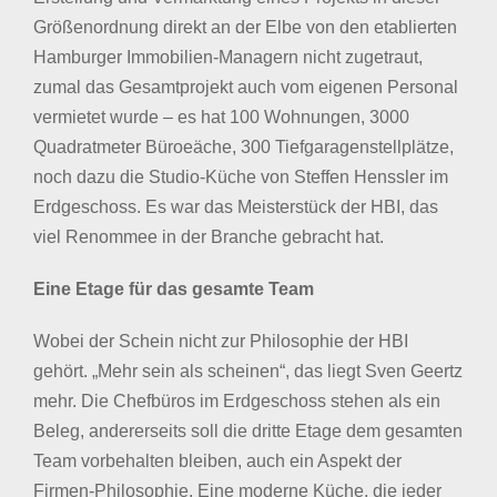
Größenordnung direkt an der Elbe von den etablierten
Hamburger Immobilien-Managern nicht zugetraut,
zumal das Gesamtprojekt auch vom eigenen Personal
vermietet wurde – es hat 100 Wohnungen, 3000
Quadratmeter Büroeäche, 300 Tiefgaragenstellplätze,
noch dazu die Studio-Küche von Steffen Henssler im
Erdgeschoss. Es war das Meisterstück der HBI, das
viel Renommee in der Branche gebracht hat.
Eine Etage für das gesamte Team
Wobei der Schein nicht zur Philosophie der HBI
gehört. „Mehr sein als scheinen“, das liegt Sven Geertz
mehr. Die Chefbüros im Erdgeschoss stehen als ein
Beleg, andererseits soll die dritte Etage dem gesamten
Team vorbehalten bleiben, auch ein Aspekt der
Firmen-Philosophie. Eine moderne Küche, die jeder