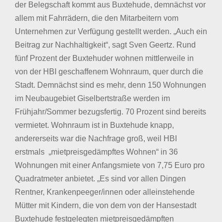
der Belegschaft kommt aus Buxtehude, demnächst vor
allem mit Fahrrädern, die den Mitarbeitern vom
Unternehmen zur Verfügung gestellt werden. „Auch ein
Beitrag zur Nachhaltigkeit“, sagt Sven Geertz. Rund
fünf Prozent der Buxtehuder wohnen mittlerweile in
von der HBI geschaffenem Wohnraum, quer durch die
Stadt. Demnächst sind es mehr, denn 150 Wohnungen
im Neubaugebiet Giselbertstraße werden im
Frühjahr/Sommer bezugsfertig. 70 Prozent sind bereits
vermietet. Wohnraum ist in Buxtehude knapp,
andererseits war die Nachfrage groß, weil HBI
erstmals „mietpreisgedämpftes Wohnen“ in 36
Wohnungen mit einer Anfangsmiete von 7,75 Euro pro
Quadratmeter anbietet. „Es sind vor allen Dingen
Rentner, Krankenpeeger/innen oder alleinstehende
Mütter mit Kindern, die von dem von der Hansestadt
Buxtehude festgelegten mietpreisgedämpften