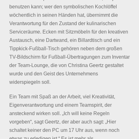
benutzen kann; wer den symbolischen Kochlöffel
wöchentlich in seinen Händen hat, übernimmt die
Verantwortung für den Zustand der kulinarischen
Serviceräume. Ecken mit Sitzmöbeln für den kreativen
Austausch, eine Dartwand, ein Billardtisch und ein
Tippkick-Fußball-Tisch gehören neben dem großen
TV-Bildschirm für Fußball-Übertragungen zum Inventar
der Team-Lounge, die von Christina Geertz gestaltet
wurde und den Geist des Unternehmens
widerspiegeln soll.
Ein Team mit Spaß an der Arbeit, viel Kreativität,
Eigenverantwortung und einem Teamspirit, der
ansteckend wirken soll. „Ich will keine Regeln
vorgeben“, sagt Geertz, der aber auch sagt: „Hier
schaltet keiner den PC um 17 Uhr aus, wenn noch
etwas zu erledigen ist.“ Es ist mehr als