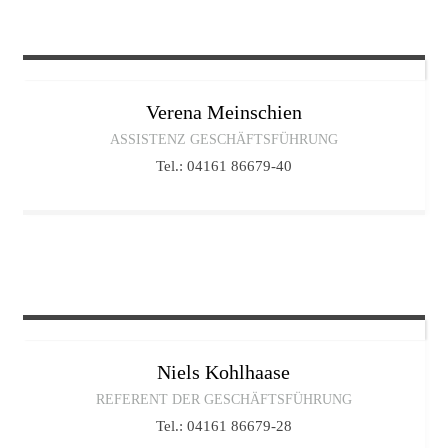
Verena
Meinschien
ASSISTENZ GESCHÄFTSFÜHRUNG
Tel.: 04161 86679-40
Niels
Kohlhaase
REFERENT DER GESCHÄFTSFÜHRUNG
Tel.: 04161 86679-28