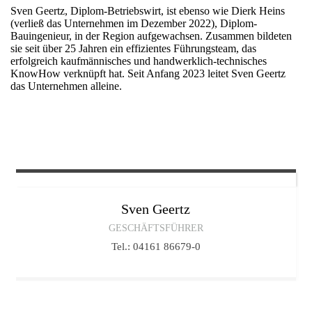
Sven Geertz, Diplom-Betriebswirt, ist ebenso wie Dierk Heins
(verließ das Unternehmen im Dezember 2022), Diplom-
Bauingenieur, in der Region aufgewachsen. Zusammen bildeten
sie seit über 25 Jahren ein effizientes Führungsteam, das
erfolgreich kaufmännisches und handwerklich-technisches
KnowHow verknüpft hat. Seit Anfang 2023 leitet Sven Geertz
das Unternehmen alleine.
Sven
Geertz
GESCHÄFTSFÜHRER
Tel.: 04161 86679-0