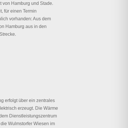
akt von Hamburg und Stade.
, für einen Termin
chlich vorhanden: Aus dem
von Hamburg aus in den
Strecke.
 erfolgt über ein zentrales
elektrisch erzeugt. Die Wärme
 dem Dienstleistungszentrum
 die Wulmstorfer Wiesen im