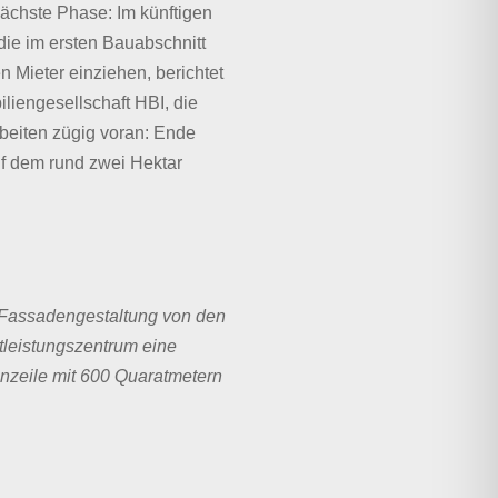
ächste Phase: Im künftigen
ie im ersten Bauabschnitt
 Mieter einziehen, berichtet
liengesellschaft HBI, die
beiten zügig voran: Ende
auf dem rund zwei Hektar
 Fassadengestaltung von den
leistungszentrum eine
enzeile mit 600 Quaratmetern