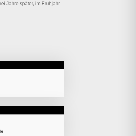
ei Jahre später, im Frühjahr
de