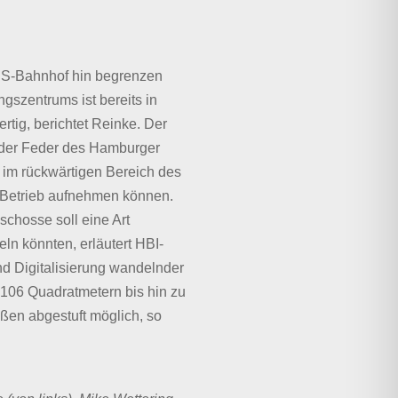
m S-Bahnhof hin begrenzen
gszentrums ist bereits in
rtig, berichtet Reinke. Der
 der Feder des Hamburger
e im rückwärtigen Bereich des
n Betrieb aufnehmen können.
chosse soll eine Art
ln könnten, erläutert HBI-
nd Digitalisierung wandelnder
n 106 Quadratmetern bis hin zu
ßen abgestuft möglich, so