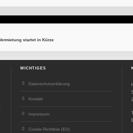
Vermietung startet in Kürze
WICHTIGES
Datenschutzerklärung
Kontakt
t
Impressum
Cookie-Richtlinie (EU)