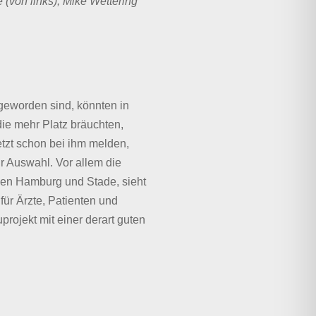
(von links), Mike Wettering
geworden sind, könnten in
ie mehr Platz bräuchten,
etzt schon bei ihm melden,
zur Auswahl. Vor allem die
hen Hamburg und Stade, sieht
für Ärzte, Patienten und
rojekt mit einer derart guten