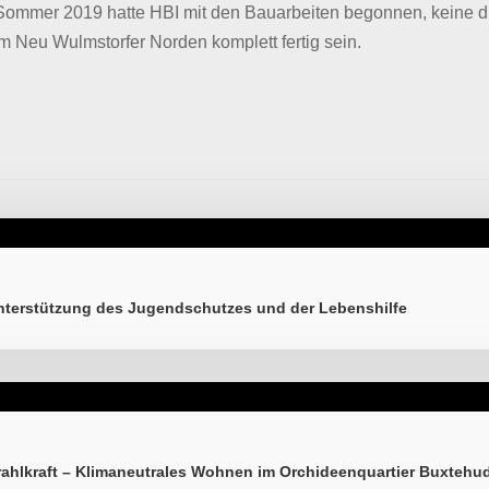
m Sommer 2019 hatte HBI mit den Bauarbeiten begonnen, keine dr
im Neu Wulmstorfer Norden komplett fertig sein.
terstützung des Jugendschutzes und der Lebenshilfe
ahlkraft – Klimaneutrales Wohnen im Orchideenquartier Buxtehu