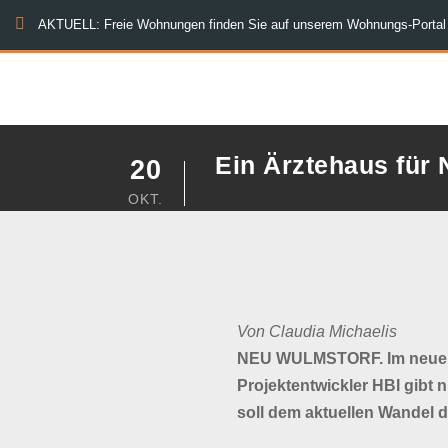
AKTUELL: Freie Wohnungen finden Sie auf unserem Wohnungs-Portal
Ein Ärztehaus für
20
OKT.
Von Claudia Michaelis
NEU WULMSTORF. Im neuen Q
Projektentwickler HBI gibt 
soll dem aktuellen Wandel 