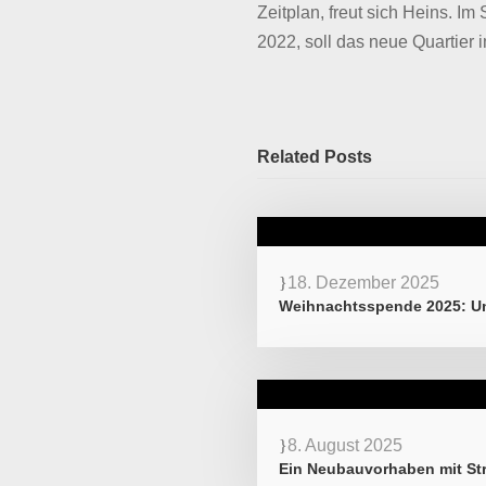
Zeitplan, freut sich Heins. I
2022, soll das neue Quartier 
Related Posts
18. Dezember 2025
Weihnachtsspende 2025: Un
8. August 2025
Ein Neubauvorhaben mit Str