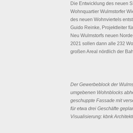
Die Entwicklung des neuen St
Wohnquartier Wulmstorfer Wie
des neuen Wohnviertels entst
Guido Reinke, Projektleiter f
Neu Wulmstorfs neuen Norden 
2021 sollen dann alle 232 Woh
großen Areal nördlich der Ba
Der Gewerbeblock der Wulmst
umgebenen Wohnblocks abhebe
geschuppte Fassade mit verse
für etwa drei Geschäfte geplan
Visualisierung: kbnk Architek