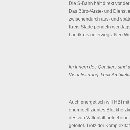
Die S-Bahn hält direkt vor d
Das Büro-/Ärzte- und Dienstle
zwischendurch aus- und später
Kreis Stade pendeln werktag
Landkreis unterwegs. Neu Wulm
Im Innern des Quartiers sind 
Visualisierung: kbnk Architek
Auch energetisch will HBI mit
energieeffizientes Blockheizk
des von Vattenfall betrieben
geleitet. Trotz der Komplexi