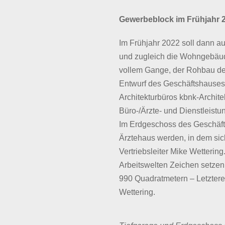
Gewerbeblock im Frühjahr 2
Im Frühjahr 2022 soll dann a
und zugleich die Wohngebäude
vollem Gange, der Rohbau des 
Entwurf des Geschäftshauses
Architekturbüros kbnk-Archite
Büro-/Ärzte- und Dienstleist
Im Erdgeschoss des Geschäfts
Ärztehaus werden, in dem sich
Vertriebsleiter Mike Wetterin
Arbeitswelten Zeichen setzen:
990 Quadratmetern – Letztere
Wettering.