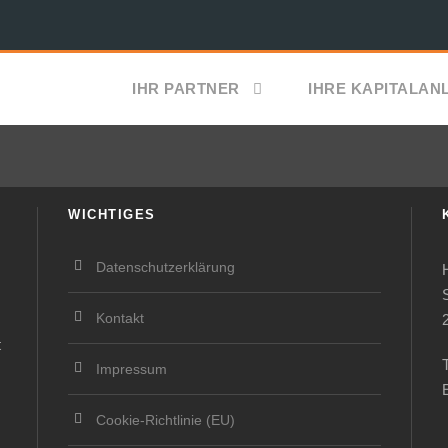
IHR PARTNER
IHRE KAPITALAN
WICHTIGES
Datenschutzerklärung
Kontakt
t
Impressum
Cookie-Richtlinie (EU)