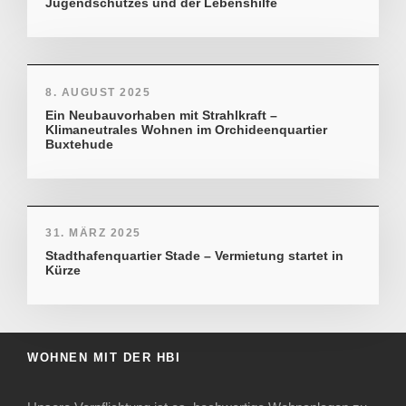
Jugendschutzes und der Lebenshilfe
8. AUGUST 2025
Ein Neubauvorhaben mit Strahlkraft –
Klimaneutrales Wohnen im Orchideenquartier
Buxtehude
31. MÄRZ 2025
Stadthafenquartier Stade – Vermietung startet in
Kürze
WOHNEN MIT DER HBI