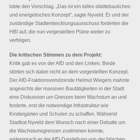
lobte den Vorschlag. „Das ist ein tolles städtebauliches
und energetisches Konzept“, sagte Nyveld. Er und der
zuständige Stadtentwicklungsausschuss forderten die
HBI auf, die nun vorgestellten Pläne weiter zu
verfolgen.
Die kritischen Stimmen zu dem Projekt:
Kritik gab es von der AfD und den Linken. Beide
störten sich dabei nicht an dem vorgestellten Konzept.
Der AfD-Fraktionsvorsitzende Helmut Wiegers mahnte
angesichts der massiven Bautätigkeiten in der Stadt
eine Diskussion um Grenzen beim Wachstum an und
forderte, erst die notwendige Infrastruktur wie
Kindergärten und Schulen zu schaffen. Während
Stadtrat Nyveld dem Wunsch nach einer Debatte um
die Wachstumsgrenzen zustimmen konnte,
widersprach er der AfD-Darstellung von der falschen