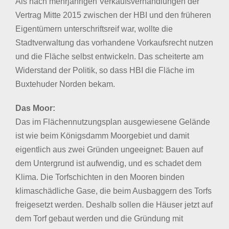
Als nach mehrjährigen Verkaufsverhandlungen der
Vertrag Mitte 2015 zwischen der HBI und den früheren
Eigentümern unterschriftsreif war, wollte die
Stadtverwaltung das vorhandene Vorkaufsrecht nutzen
und die Fläche selbst entwickeln. Das scheiterte am
Widerstand der Politik, so dass HBI die Fläche im
Buxtehuder Norden bekam.
Das Moor:
Das im Flächennutzungsplan ausgewiesene Gelände
ist wie beim Königsdamm Moorgebiet und damit
eigentlich aus zwei Gründen ungeeignet: Bauen auf
dem Untergrund ist aufwendig, und es schadet dem
Klima. Die Torfschichten in den Mooren binden
klimaschädliche Gase, die beim Ausbaggern des Torfs
freigesetzt werden. Deshalb sollen die Häuser jetzt auf
dem Torf gebaut werden und die Gründung mit