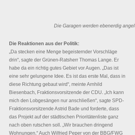
Die Garagen werden ebenerdig angeleg
Die Reaktionen aus der Politik:
„Da stecken eine Menge begeisternder Vorschläge
drin“, sagte der Grünen-Ratsherr Thomas Lange. Er
habe da ein richtig gutes Gebiet vor Augen. „Das ist
eine sehr gelungene Idee. Es ist das erste Mal, dass in
diese Richtung gebaut wird“, meinte Arnhild
Biesenbach, Fraktionsvorsitzende der CDU. „Ich kann
mich den Lobgesängen nur anschließen“, sagte SPD-
Fraktionsvorsitzende Astrid Bade und forderte, dass
das Projekt auf der städtischen Prioritätenliste ganz
nach oben rutschen soll. „Wir brauchen dringend
Wohnungen.“ Auch Wilfried Peper von der BBG/FWG