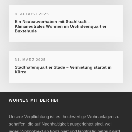
8. AUGUST 2025
Ein Neubauvorhaben mit Strahlkraft –
Klimaneutrales Wohnen im Orchideenquartier
Buxtehude
31. MÄRZ 2025
Stadthafenquartier Stade – Vermietung startet in
Kürze
WOHNEN MIT DER HBI
Unsere Verpflichtung ist es, hochwertige Wohnanlagen zu
schaffen, die auf Nachhaltigkeit ausgerichtet sind, weil
jedes Wohnobjekt so konzipiert und langfristig betreut wird,