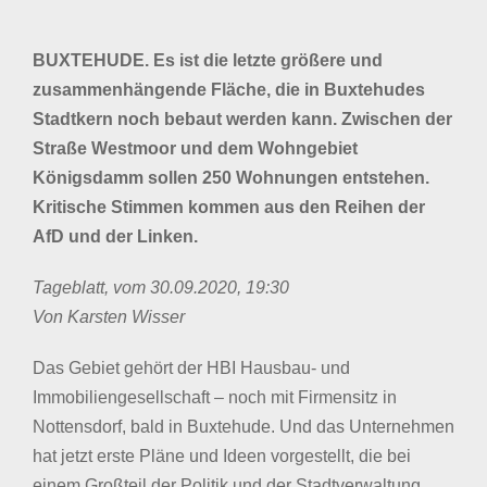
BUXTEHUDE. Es ist die letzte größere und
zusammenhängende Fläche, die in Buxtehudes
Stadtkern noch bebaut werden kann. Zwischen der
Straße Westmoor und dem Wohngebiet
Königsdamm sollen 250 Wohnungen entstehen.
Kritische Stimmen kommen aus den Reihen der
AfD und der Linken.
Tageblatt, vom 30.09.2020, 19:30
Von Karsten Wisser
Das Gebiet gehört der HBI Hausbau- und
Immobiliengesellschaft – noch mit Firmensitz in
Nottensdorf, bald in Buxtehude. Und das Unternehmen
hat jetzt erste Pläne und Ideen vorgestellt, die bei
einem Großteil der Politik und der Stadtverwaltung