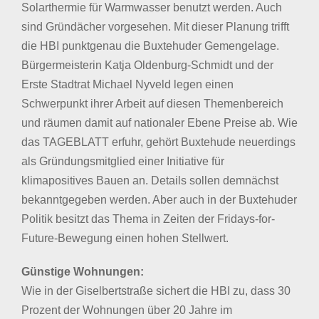
Solarthermie für Warmwasser benutzt werden. Auch
sind Gründächer vorgesehen. Mit dieser Planung trifft
die HBI punktgenau die Buxtehuder Gemengelage.
Bürgermeisterin Katja Oldenburg-Schmidt und der
Erste Stadtrat Michael Nyveld legen einen
Schwerpunkt ihrer Arbeit auf diesen Themenbereich
und räumen damit auf nationaler Ebene Preise ab. Wie
das TAGEBLATT erfuhr, gehört Buxtehude neuerdings
als Gründungsmitglied einer Initiative für
klimapositives Bauen an. Details sollen demnächst
bekanntgegeben werden. Aber auch in der Buxtehuder
Politik besitzt das Thema in Zeiten der Fridays-for-
Future-Bewegung einen hohen Stellwert.
Günstige Wohnungen:
Wie in der Giselbertstraße sichert die HBI zu, dass 30
Prozent der Wohnungen über 20 Jahre im