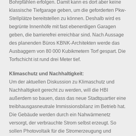
Bohrpfählen erfolgen. Damit kann es dort aber keine
klassische Tiefgarage geben, um die geforderten Pkw-
Stellplätze bereitstellen zu können. Deshalb wird es
begrünte Innenhöfe mit fast ebenerdigen Garagen
geben, die barrierefrei erreichbar sind. Nach Aussage
des planenden Büros KBNK-Architekten werde das
Ausbaggern von 80 000 Kubikmetern Torf gespart. Die
Torfschicht ist rund drei Meter tief.
Klimaschutz und Nachhaltigkeit:
Um der aktuellen Diskussion zu Klimaschutz und
Nachhaltigkeit gerecht zu werden, will die HBI
außerdem so bauen, dass das neue Stadtquartier eine
treibhausgasneutrale Immissionsbilanz im Betrieb hat.
Die Gebäude werden durch ein Nahwärmenetz
versorgt, der verbrauchte Strom selbst erzeugt. So
sollen Photovoltaik für die Stromerzeugung und